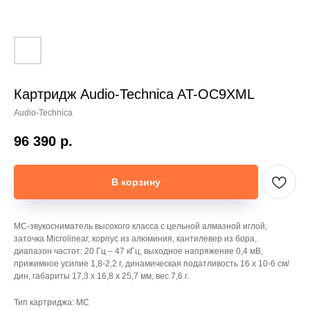
Картридж Audio-Technica AT-OC9XML
Audio-Technica
96 390
р.
В корзину
МС-звукосниматель высокого класса с цельной алмазной иглой,
заточка Microlinear, корпус из алюминия, кантилевер из бора,
диапазон частот: 20 Гц – 47 кГц, выходное напряжение 0,4 мВ,
прижимное усилие 1,8-2,2 г, динамическая податливость 16 х 10-6 см/
дин, габариты 17,3 х 16,8 х 25,7 мм, вес 7,6 г.
Тип картриджа: МС