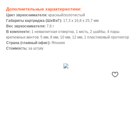
Дополнительные характеристики:
Цвет звукоснимателя:
красный/золотистый
Габариты картриджа (ШхВхГ):
17,3 х 16,8 х 25,7 мм
Вес звукоснимателя:
7,6 г
В комплекте:
1 немагнитная отвертка, 1 кисть, 2 шайбы, 4 пары
крепежных винтов: 5 мм, 8 мм, 10 мм, 12 мм, 1 пластиковый протектор
Страна (главный офис):
Япония
Стоимость:
за штуку