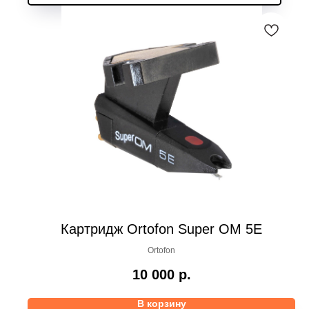
Картридж Ortofon Super OM 5E
Ortofon
10 000
р.
В корзину