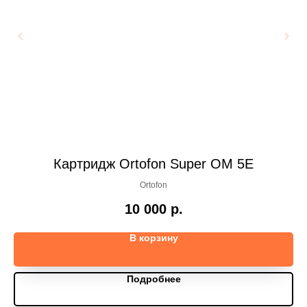
a
Картридж Ortofon Super OM 5E
Ortofon
10 000
р.
В корзину
Подробнее