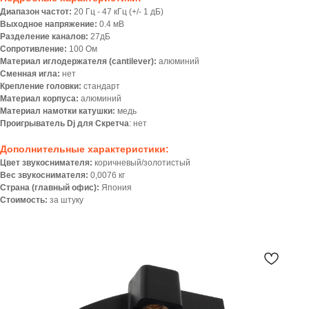
Диапазон частот:
20 Гц - 47 кГц (+/- 1 дБ)
Выходное напряжение:
0.4 мВ
Разделение каналов:
27дБ
Сопротивление:
100 Ом
Материал иглодержателя (cantilever):
алюминий
Сменная игла:
нет
Крепление головки:
стандарт
Материал корпуса:
алюминий
Материал намотки катушки:
медь
Проигрыватель Dj для Скретча
: нет
Дополнительные характеристики:
Цвет звукоснимателя:
коричневый/золотистый
Вес звукоснимателя:
0,0076 кг
Страна (главный офис):
Япония
Стоимость:
за штуку