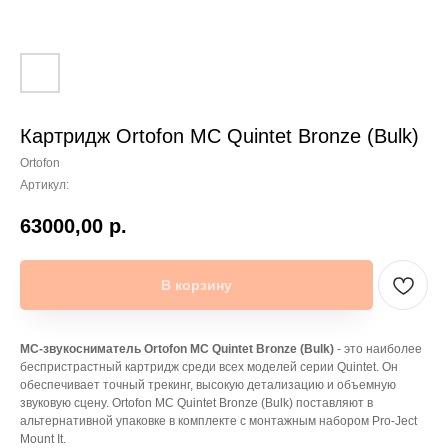
Картридж Ortofon MC Quintet Bronze (Bulk)
Ortofon
Артикул:
63000,00
р.
В корзину
MC-звукосниматель Ortofon MC Quintet Bronze (Bulk)
- это наиболее
беспристрастный картридж среди всех моделей серии Quintet. Он
обеспечивает точный трекинг, высокую детализацию и объемную
звуковую сцену. Ortofon MC Quintet Bronze (Bulk) поставляют в
альтернативной упаковке в комплекте с монтажным набором Pro-Ject
Mount It.