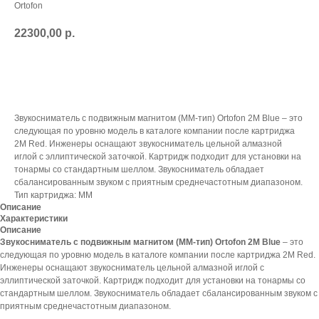
Ortofon
22300,00
р.
В корзину
Звукосниматель с подвижным магнитом (MM-тип) Ortofon 2M Blue – это
следующая по уровню модель в каталоге компании после картриджа
2M Red. Инженеры оснащают звукосниматель цельной алмазной
иглой с эллиптической заточкой. Картридж подходит для установки на
тонармы со стандартным шеллом. Звукосниматель обладает
сбалансированным звуком с приятным среднечастотным диапазоном.
Тип картриджа: ММ
Описание
Характеристики
Описание
Звукосниматель с подвижным магнитом (MM-тип) Ortofon 2M Blue
– это
следующая по уровню модель в каталоге компании после картриджа 2M Red.
Инженеры оснащают звукосниматель цельной алмазной иглой с
эллиптической заточкой. Картридж подходит для установки на тонармы со
стандартным шеллом. Звукосниматель обладает сбалансированным звуком с
приятным среднечастотным диапазоном.