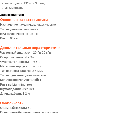
переходник USC-C - 3.5 мм;
документация.
Характеристики
Основные характеристики
Назначение наушников:
классические
Тип наушников:
открытые
Вид наушников:
вставные
Вес:
0,032 кг
Дополнительные характеристики
Частотный диапазон:
20 Гц-20 кГц
Сопротивление:
45 Ом
Чувствительность:
106 дБ
Материал корпуса:
пластик
Тип разъема кабеля:
3.5 ммм
Тип излучателя:
динамические
Количество излучателей:
1
Разъем Lightning:
нет
Шумоподавление:
Нет
Длина кабеля:
1.2 м
Особенности
Съёмный кабель:
да
Проводные/беспроводные:
проводные