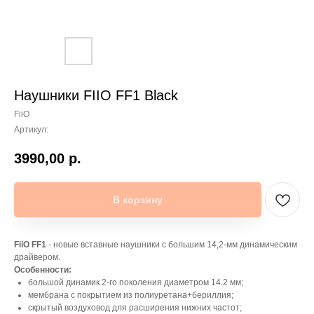
Наушники FIIO FF1 Black
FiiO
Артикул:
3990,00
р.
В корзину
FiiO FF1
- новые вставные наушники с большим 14,2-мм динамическим
драйвером.
Особенности:
большой динамик 2-го поколения диаметром 14.2 мм;
мембрана с покрытием из полиуретана+бериллия;
скрытый воздуховод для расширения нижних частот;