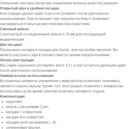
Улучшение текстуры басов при сохранении баланса качества звучания.
Открытый звук и удобная посадка
Конструкция удобно сидит в ухе и не утомляет после длительного
использования. Они не мешают при лежании на боку и позволяют
наслаждаться открытым акустическим пространством.
Сменный кабель
2-контактный отсоединяемый кабель 0,78 мм для последующей
модернизации.
Две насадки
Прозрачная насадка и насадка для басов - для настройки звучания. Вы
можете настроить звук в соответствии со своими предпочтениями.
Легкая конструкция
Вес самих наушников составляет всего 3,2 г, и они остаются удобными даже
после длительного использования.
Универсальное использование
Встроенные элементы управления с микрофоном позволяют принимать
звонки и слушать музыку. Кроме того, конструкция позволяет с комфортом
использовать их во время занятий спортом и активного отдыха.
Комплектация:
наушники;
кабель с разъемами 2-pin;
насадки с отверстием;
насадки без отверстия;
насадки анти-скольжения L, M;
силиконовые крылья;