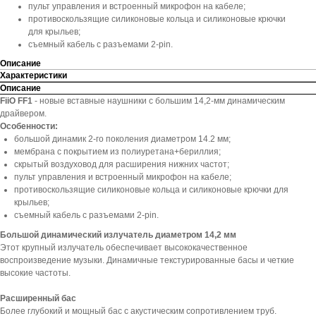
пульт управления и встроенный микрофон на кабеле;
противоскользящие силиконовые кольца и силиконовые крючки
для крыльев;
съемный кабель с разъемами 2-pin.
Описание
Характеристики
Описание
FiiO FF1
- новые вставные наушники с большим 14,2-мм динамическим
драйвером.
Особенности:
большой динамик 2-го поколения диаметром 14.2 мм;
мембрана с покрытием из полиуретана+бериллия;
скрытый воздуховод для расширения нижних частот;
пульт управления и встроенный микрофон на кабеле;
противоскользящие силиконовые кольца и силиконовые крючки для
крыльев;
съемный кабель с разъемами 2-pin.
Большой динамический излучатель диаметром 14,2 мм
Этот крупный излучатель обеспечивает высококачественное
воспроизведение музыки. Динамичные текстурированные басы и четкие
высокие частоты.
Расширенный бас
Более глубокий и мощный бас с акустическим сопротивлением труб.