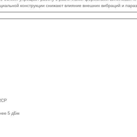
иальной конструкции снижают влияние внешних вибраций и параз
RCP
нее 5 дБм