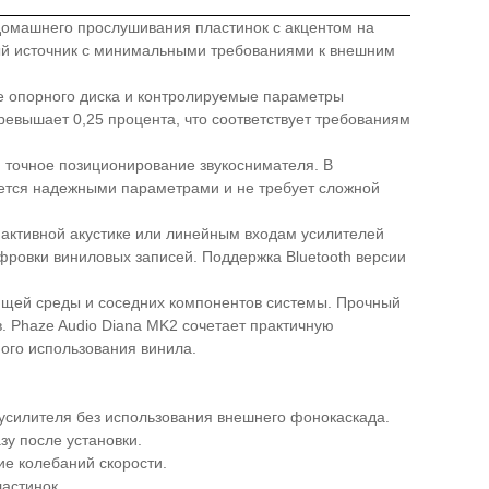
домашнего прослушивания пластинок с акцентом на
ный источник с минимальными требованиями к внешним
е опорного диска и контролируемые параметры
евышает 0,25 процента, что соответствует требованиям
 точное позиционирование звукоснимателя. В
чается надежными параметрами и не требует сложной
активной акустике или линейным входам усилителей
фровки виниловых записей. Поддержка Bluetooth версии
щей среды и соседних компонентов системы. Прочный
 Phaze Audio Diana MK2 сочетает практичную
ого использования винила.
усилителя без использования внешнего фонокаскада.
зу после установки.
е колебаний скорости.
астинок.