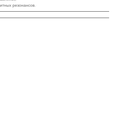
итных резонансов.