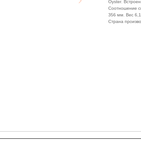
Oyster. Встрое
Соотношение си
356 мм. Вес 6,1 
Страна произво