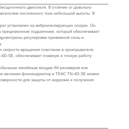
есщеточного двигателя. В отличие от довольно
игателем постоянного тока небольшой высоты. В
рат установлен на виброизолирующих опорах. Он
а прецизионном подшипнике, который обеспечивает
едусмотрены регулировки прижимной силы и
у.
и скорости вращения пластинки в проигрывателе
-4D-SE, обеспечивает плавную и точную работу
к обычным линейным входам AV-ресиверов или
При желании фонокорректор в TEAC TN-4D-SE можно
оверхности для защиты от коррозии и получения