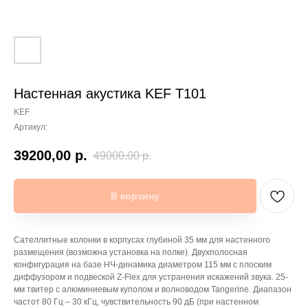
Настенная акустика KEF T101
KEF
Артикул:
39200,00
р.
49000,00
р.
В корзину
Сателлитные колонки в корпусах глубиной 35 мм для настенного
размещения (возможна установка на полке). Двухполосная
конфигурация на базе НЧ-динамика диаметром 115 мм с плоским
диффузором и подвеской Z-Flex для устранения искажений звука. 25-
мм твитер с алюминиевым куполом и волноводом Tangerine. Диапазон
частот 80 Гц – 30 кГц, чувствительность 90 дБ (при настенном