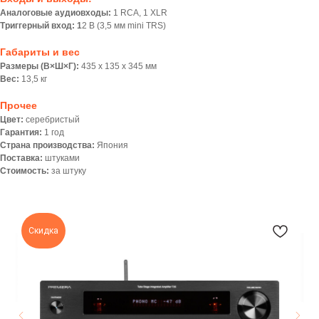
Аналоговые аудиовходы:
1 RCA, 1 XLR
Триггерный вход: 1
2 В (3,5 мм mini TRS)
Габариты и вес
Размеры (В×Ш×Г):
435 х 135 х 345 мм
Вес:
13,5 кг
Прочее
Цвет:
серебристый
Гарантия:
1 год
Страна производства:
Япония
Поставка:
штуками
Стоимость:
за штуку
Скидка