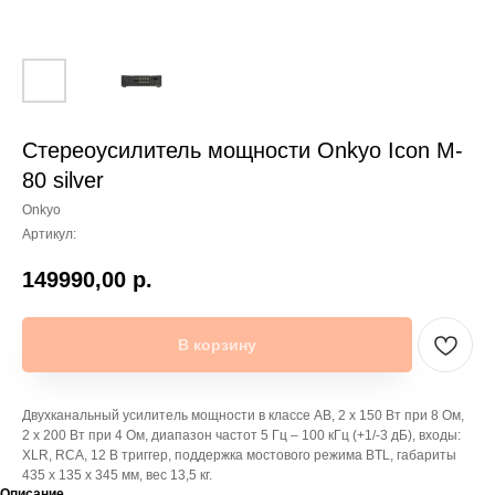
Стереоусилитель мощности Onkyo Icon M-
80 silver
Onkyo
Артикул:
149990,00
р.
В корзину
Двухканальный усилитель мощности в классе AB, 2 х 150 Вт при 8 Ом,
2 х 200 Вт при 4 Ом, диапазон частот 5 Гц – 100 кГц (+1/-3 дБ), входы:
XLR, RCA, 12 В триггер, поддержка мостового режима BTL, габариты
435 х 135 х 345 мм, вес 13,5 кг.
Описание