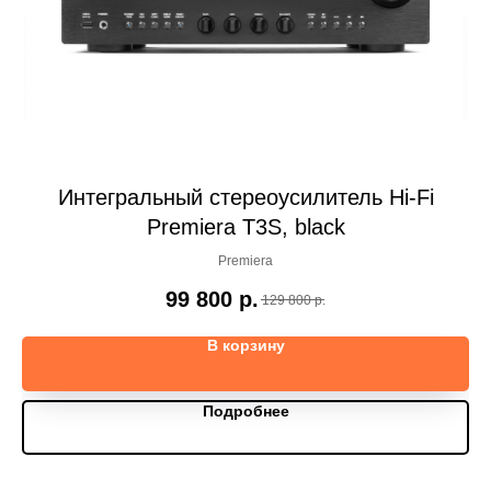
a
Интегральный стереоусилитель Hi-Fi
Premiera T3S, black
Premiera
99 800
р.
129 800
р.
В корзину
Подробнее