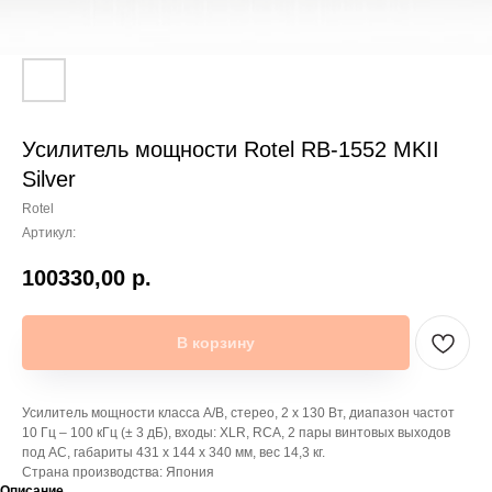
Усилитель мощности Rotel RB-1552 MKII
Silver
Rotel
Артикул:
100330,00
р.
В корзину
Усилитель мощности класса А/В, стерео, 2 х 130 Вт, диапазон частот
10 Гц – 100 кГц (± 3 дБ), входы: XLR, RCA, 2 пары винтовых выходов
под АС, габариты 431 x 144 x 340 мм, вес 14,3 кг.
Страна производства: Япония
Описание