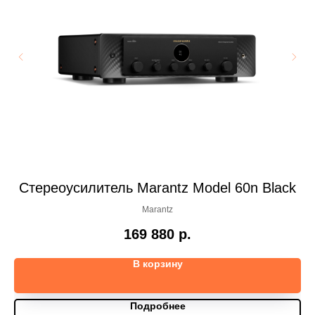
a
Стереоусилитель Marantz Model 60n Black
Marantz
169 880
р.
В корзину
Подробнее