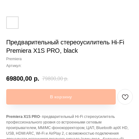
Предварительный стереоусилитель Hi-Fi
Premiera X1S PRO, black
Premiera
Артикул:
69800,00
р.
79800,00
р.
В корзину
Premiera X1S PRO
- предварительный Hi-Fi стереоусилитель
профессионального уровня со встроенными сетевым
проигрывателем, ММ/МС-фонокорректором, ЦАП, Bluetooth aptX HD,
USB, HDMI ARC, Wi-Fi и AirPlay 2, с возможностью подключения