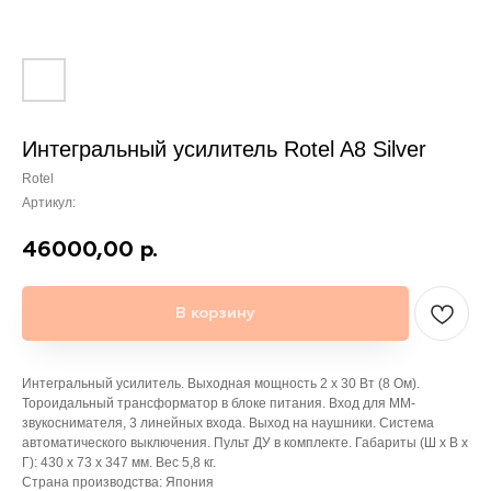
Интегральный усилитель Rotel A8 Silver
Rotel
Артикул:
46000,00
р.
В корзину
Интегральный усилитель. Выходная мощность 2 х 30 Вт (8 Ом).
Тороидальный трансформатор в блоке питания. Вход для MM-
звукоснимателя, 3 линейных входа. Выход на наушники. Система
автоматического выключения. Пульт ДУ в комплекте. Габариты (Ш х В х
Г): 430 х 73 х 347 мм. Вес 5,8 кг.
Страна производства: Япония