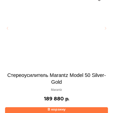
r
Стереоусилитель Marantz Model 50 Silver-
Gold
Marantz
189 880
р.
В корзину