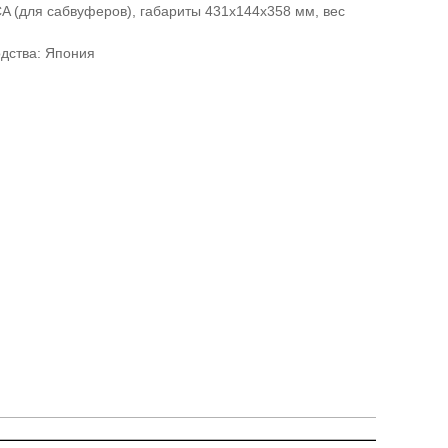
CA (для сабвуферов), габариты 431x144x358 мм, вес
дства: Япония