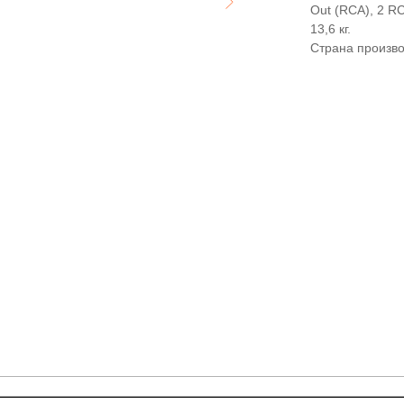
Out (RCA), 2 R
13,6 кг.
Страна произво