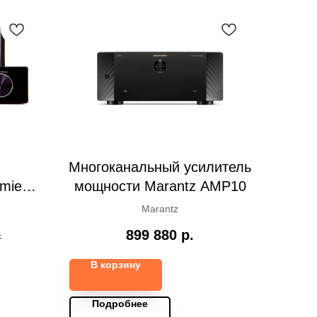
Многоканальный усилитель
miera
мощности Marantz AMP10
Marantz
899 880
р.
.
В корзину
Подробнее