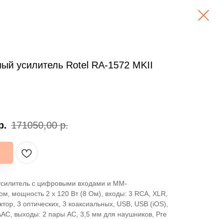
ый усилитель Rotel RA-1572 MKII
р.
171050,00
р.
усилитель с цифровыми входами и ММ-
м, мощность 2 х 120 Вт (8 Ом), входы: 3 RCA, XLR,
ор, 3 оптических, 3 коаксиальных, USB, USB (iOS),
/AAC, выходы: 2 пары АС, 3,5 мм для наушников, Pre