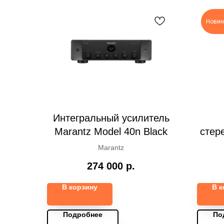
Новин
Интегральный усилитель
Marantz Model 40n Black
стер
Marantz
274 000
р.
В корзину
В к
Подробнее
По