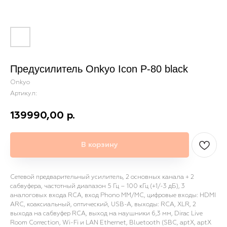
Предусилитель Onkyo Icon P-80 black
Onkyo
Артикул:
139990,00
р.
В корзину
Сетевой предварительный усилитель, 2 основных канала + 2
сабвуфера, частотный диапазон 5 Гц – 100 кГц (+1/-3 дБ), 3
аналоговых входа RCA, вход Phono MM/MC, цифровые входы: HDMI
ARC, коаксиальный, оптический, USB-A, выходы: RCA, XLR, 2
выхода на сабвуфер RCA, выход на наушники 6,3 мм, Dirac Live
Room Correction, Wi-Fi и LAN Ethernet, Bluetooth (SBC, aptX, aptX