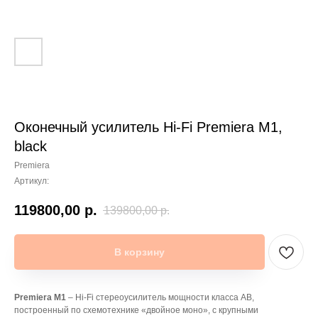
Оконечный усилитель Hi-Fi Premiera M1,
black
Premiera
Артикул:
119800,00
р.
139800,00
р.
В корзину
Premiera M1
– Hi-Fi стереоусилитель мощности класса AB,
построенный по схемотехнике «двойное моно», с крупными