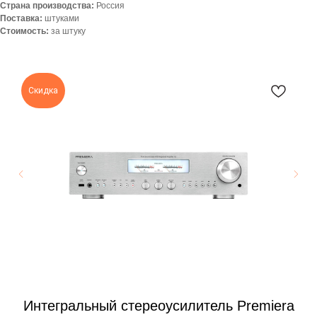
Страна производства:
Россия
Поставка:
штуками
Стоимость:
за штуку
Скидка
te
Интегральный стереоусилитель Premiera