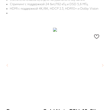
Стриминг с поддержкой 24 бит/192 кГц и DSD 5,6 МГц
HDMI с поддержкой 4K/8K, HDCP 2.3, HDR10+ и Dolby Vision