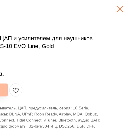
 ЦАП и усилителем для наушников
S-10 EVO Line, Gold
р.
ыватель, ЦАП, предусилитель, серия: 10 Serie,
исы: DLNA, UPnP, Roon Ready, Airplay, MQA, Qobuz,
 Connect, Tidal Connect, vTuner, Bluetooth, аудио ЦАП:
дио форматы: 32-бит/384 кГц, DSD256, DSF, DFF,