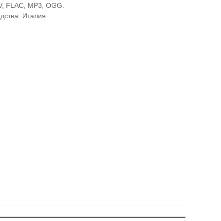
V, FLAC, MP3, OGG.
дства: Италия