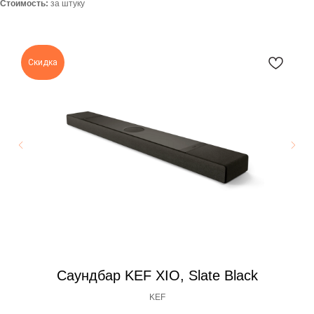
Стоимость:
за штуку
Скидка
Саундбар KEF XIO, Slate Black
KEF