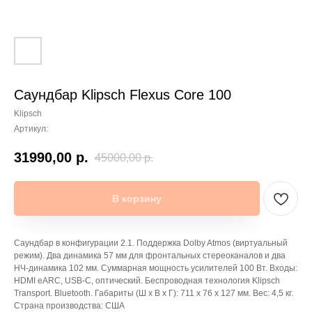
Саундбар Klipsch Flexus Core 100
Klipsch
Артикул:
31990,00
р.
45000,00
р.
В корзину
Саундбар в конфигурации 2.1. Поддержка Dolby Atmos (виртуальный
режим). Два динамика 57 мм для фронтальных стереоканалов и два
НЧ-динамика 102 мм. Суммарная мощность усилителей 100 Вт. Входы:
HDMI eARC, USB-C, оптический. Беспроводная технология Klipsch
Transport. Bluetooth. Габариты (Ш х В х Г): 711 х 76 х 127 мм. Вес: 4,5 кг.
Страна производства: США