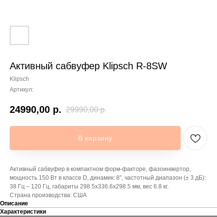
Активный сабвуфер Klipsch R-8SW
Klipsch
Артикул:
24990,00
р.
29990,00
р.
В корзину
Активный сабвуфер в компактном форм-факторе, фазоинвертор,
мощность 150 Вт в классе D, динамик: 8”, частотный диапазон (± 3 дБ):
38 Гц – 120 Гц, габариты 298.5x336.6x298.5 мм, вес 6.8 кг.
Страна производства: США
Описание
Характеристики