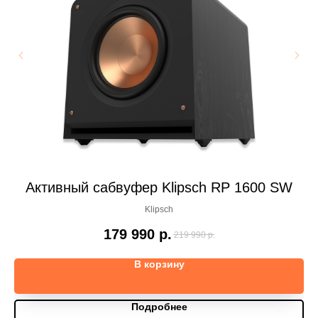
Активный сабвуфер Klipsch RP 1600 SW
Klipsch
179 990
р.
219 990
р.
В корзину
Подробнее