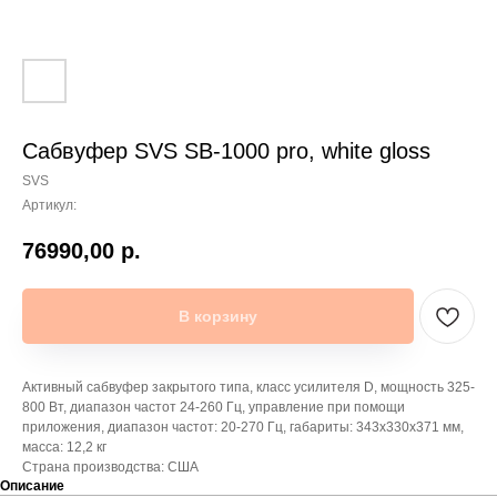
Сабвуфер SVS SB-1000 pro, white gloss
SVS
Артикул:
76990,00
р.
В корзину
Активный сабвуфер закрытого типа, класс усилителя D, мощность 325-
800 Вт, диапазон частот 24-260 Гц, управление при помощи
приложения, диапазон частот: 20-270 Гц, габариты: 343х330х371 мм,
масса: 12,2 кг
Страна производства: США
Описание