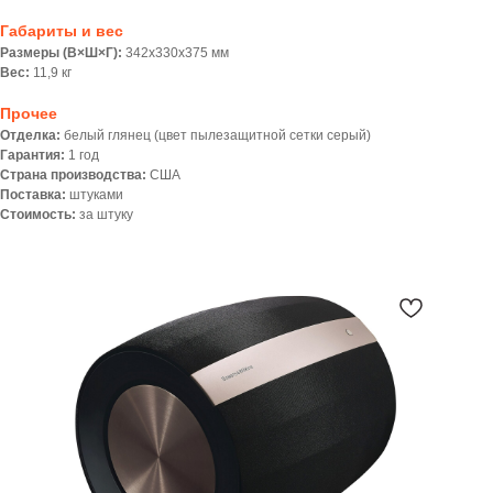
Габариты и вес
Размеры (В×Ш×Г):
342х330х375 мм
Вес:
11,9 кг
Прочее
Отделка:
белый глянец (цвет пылезащитной сетки серый)
Гарантия:
1 год
Страна производства:
США
Поставка:
штуками
Стоимость:
за штуку