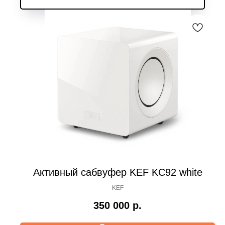
Активный сабвуфер KEF KC92 white
KEF
350 000
р.