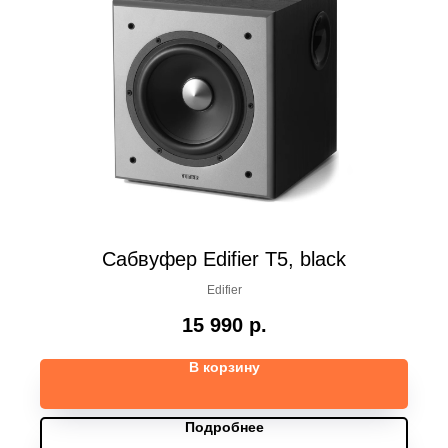
Сабвуфер Edifier T5, black
Edifier
15 990
р.
В корзину
Подробнее