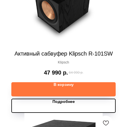
Активный сабвуфер Klipsch R-101SW
Klipsch
47 990
р.
64 990
р.
В корзину
Подробнее