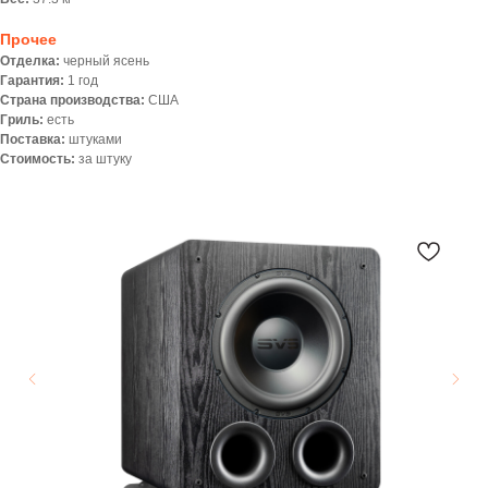
Прочее
Отделка:
черный ясень
Гарантия:
1 год
Страна производства:
США
Гриль:
есть
Поставка:
штуками
Стоимость:
за штуку