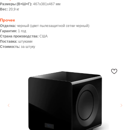
Размеры (В×Ш×Г):
467х381х467 мм
Вес:
20,9 кг
Прочее
Отделка:
черный (цвет пылезащитной сетки черный)
Гарантия:
1 год
Страна производства:
США
Поставка:
штуками
Стоимость:
за штуку