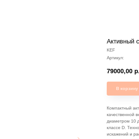
Активный 
KEF
Артикул:
79000,00
р
В корзину
Компактный акт
качественной в
диаметром 10 
классе D. Техно
искажений и р