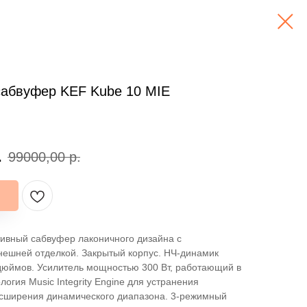
сабвуфер KEF Kube 10 MIE
.
99000,00
р.
ивный сабвуфер лаконичного дизайна с
нешней отделкой. Закрытый корпус. НЧ-динамик
дюймов. Усилитель мощностью 300 Вт, работающий в
логия Music Integrity Engine для устранения
асширения динамического диапазона. 3-режимный