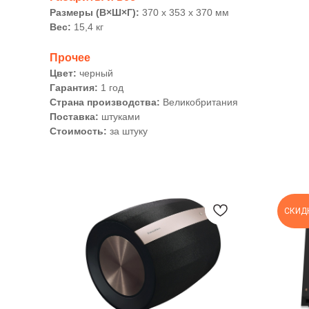
Размеры (В×Ш×Г):
370 x 353 x 370 мм
Вес:
15,4 кг
Прочее
Цвет:
черный
Гарантия:
1 год
Страна производства:
Великобритания
Поставка:
штуками
Стоимость:
за штуку
СКИД