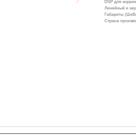
DSP для коррек
Линейный и аку
Габариты (ШхВхГ
Страна произво