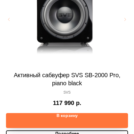
Активный сабвуфер SVS SB-2000 Pro,
piano black
SVS
117 990
р.
В корзину
Подробнее