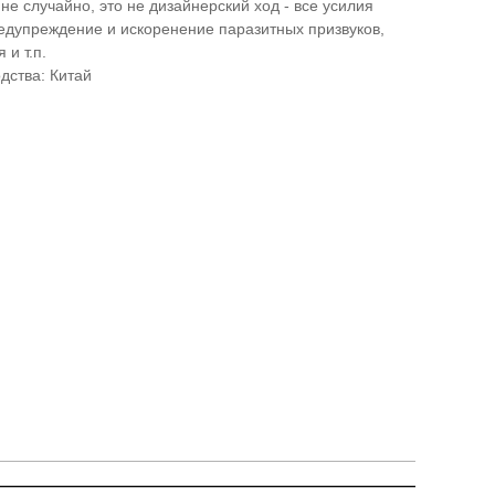
не случайно, это не дизайнерский ход - все усилия
дупреждение и искоренение паразитных призвуков,
 и т.п.
дства: Китай