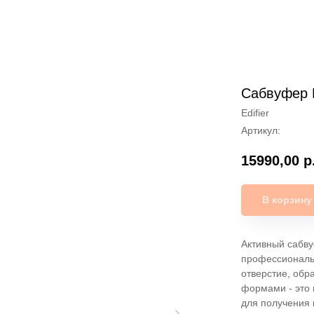
Сабвуфер Ed
Edifier
Артикул:
15990,00
р
В корзину
Активный сабву
профессиональ
отверстие, обр
формами - это 
для получения 