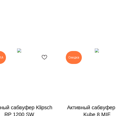
КА
Скидка
ный сабвуфер Klipsch
Активный сабвуфер
RP 1200 SW
Kube 8 MIE