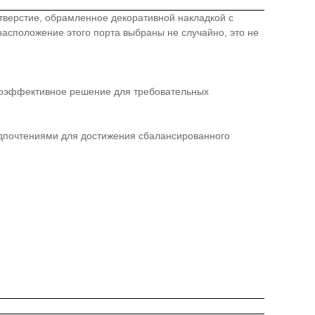
верстие, обрамленное декоративной накладкой с
асположение этого порта выбраны не случайно, это не
окоэффективное решение для требовательных
редпочтениями для достижения сбалансированного