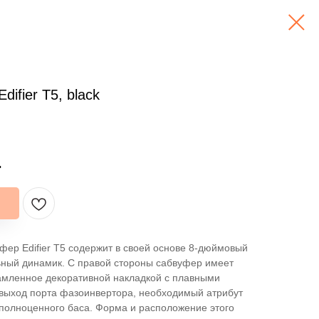
ifier T5, black
.
фер Edifier T5 содержит в своей основе 8-дюймовый
ный динамик. С правой стороны сабвуфер имеет
амленное декоративной накладкой с плавными
выход порта фазоинвертора, необходимый атрибут
полноценного баса. Форма и расположение этого