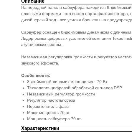
Описание
На передней панели сабвуфера находится 8-дюймовый 
плавными формами - это выход порта фазоинвертора, н
дизайнерский ход - все усилия брошены на предупрежден
Сабвуфер оснащен 8-дюймовым динамиком с длинным х
Лидер рынка цифровых усилителей компания Texas Ins
акустических систем.
Независимая регулировка громкости и регулятор часто
звукового эффекта.
Особенности:
8-дюймовый динамик мощностью - 70 Вт
Технология цифровой обработкой сигналов DSP
Независимый регулятор громкости
Регулятор частоты среза
Переключатель фазы
Макс. мощность 70 вт
Мощность сабвуфера 70 вт
Характеристики