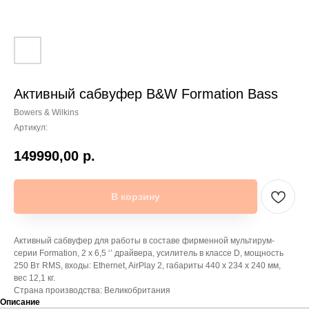
Активный сабвуфер B&W Formation Bass
Bowers & Wilkins
Артикул:
149990,00
р.
В корзину
Активный cабвуфер для работы в составе фирменной мультирум-
серии Formation, 2 х 6,5 ‘’ драйвера, усилитель в классе D, мощность
250 Вт RMS, входы: Ethernet, AirPlay 2, габариты 440 x 234 x 240 мм,
вес 12,1 кг.
Страна производства: Великобритания
Описание