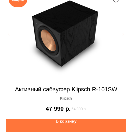
Активный сабвуфер Klipsch R-101SW
Klipsch
47 990
р.
64 990
р.
В корзину