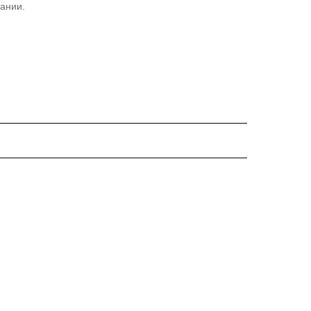
ании.