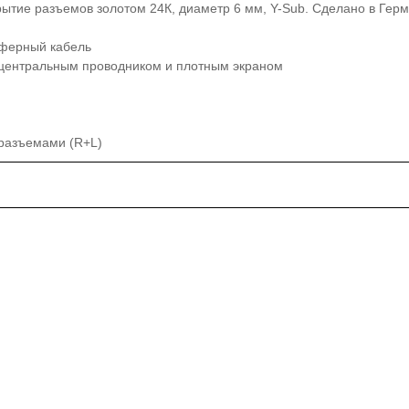
ытие разъемов золотом 24К, диаметр 6 мм, Y-Sub. Сделано в Герм
уферный кабель
 центральным проводником и плотным экраном
разъемами (R+L)
)