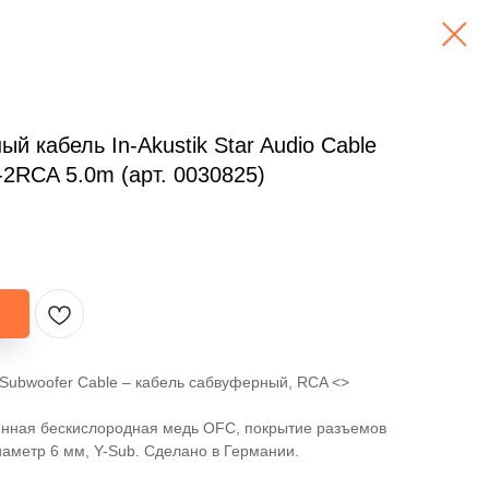
й кабель In-Akustik Star Audio Cable
2RCA 5.0m (арт. 0030825)
 Y-Subwoofer Cable – кабель сабвуферный, RCA <>
енная бескислородная медь OFC, покрытие разъемов
иаметр 6 мм, Y-Sub. Сделано в Германии.