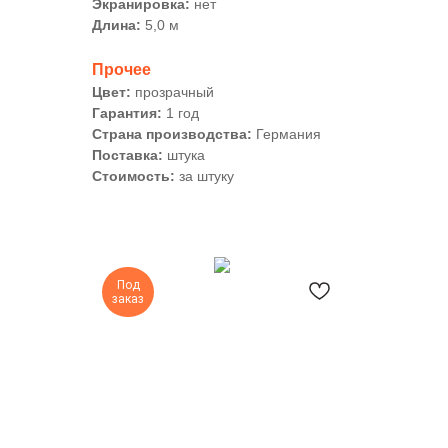
Экранировка:
нет
Длина:
5,0 м
Прочее
Цвет:
прозрачный
Гарантия:
1 год
Страна производства:
Германия
Поставка:
штука
Стоимость:
за штуку
Под
заказ