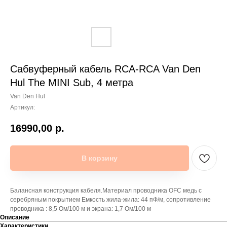
Сабвуферный кабель RCA-RCA Van Den
Hul The MINI Sub, 4 метра
Van Den Hul
Артикул:
16990,00
р.
В корзину
Балансная конструкция кабеля.Материал проводника OFC медь с
серебряным покрытием Емкость жила-жила: 44 пФ/м, сопротивление
проводника : 8,5 Ом/100 м и экрана: 1,7 Ом/100 м
Описание
Характеристики