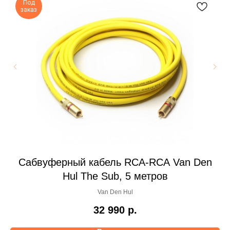
Под
заказ
n
Сабвуферный кабель RCA-RCA Van Den
Hul The Sub, 5 метров
Van Den Hul
32 990
р.