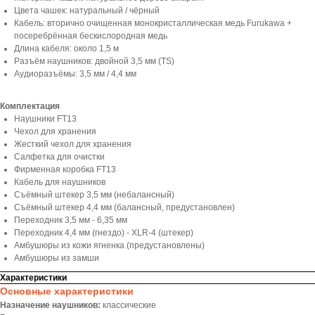
Цвета чашек: натуральный / чёрный
Кабель: вторично очищенная монокристаллическая медь Furukawa +
посеребрённая бескислородная медь
Длина кабеля: около 1,5 м
Разъём наушников: двойной 3,5 мм (TS)
Аудиоразъёмы: 3,5 мм / 4,4 мм
Комплектация
Наушники FT13
Чехол для хранения
Жесткий чехол для хранения
Салфетка для очистки
Фирменная коробка FT13
Кабель для наушников
Съёмный штекер 3,5 мм (небалансный)
Съёмный штекер 4,4 мм (балансный, предустановлен)
Переходник 3,5 мм - 6,35 мм
Переходник 4,4 мм (гнездо) - XLR-4 (штекер)
Амбушюры из кожи ягненка (предустановлены)
Амбушюры из замши
Характеристики
Основные характеристики
Назначение наушников:
классические