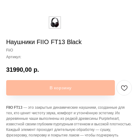
Наушники FIIO FT13 Black
FiiO
Артикул:
31990,00
р.
В корзину
FIIO FT13
— это закрытые динамические наушники, созданные для
тех, кто ценит чистоту звука, комфорт и утончённую эстетику. Их
деревянные чаши выполнены из редкой древесины Purpleheart,
известной своим глубоким пурпурным оттенком и высокой плотностью.
Каждый элемент проходит длительную обработку — сушку,
фрезеровку, полировку и покрытие лаком — чтобы подчеркнуть