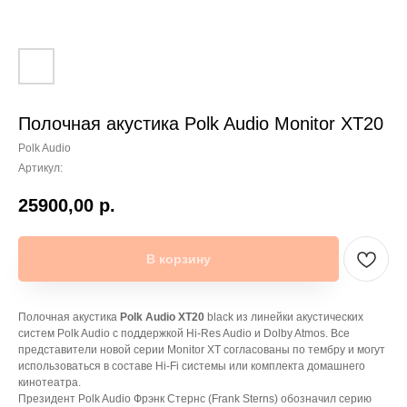
Полочная акустика Polk Audio Monitor XT20
Polk Audio
Артикул:
25900,00
р.
В корзину
Полочная акустика
Polk Audio XT20
black из линейки акустических
систем Polk Audio с поддержкой Hi-Res Audio и Dolby Atmos. Все
представители новой серии Monitor XT согласованы по тембру и могут
использоваться в составе Hi-Fi системы или комплекта домашнего
кинотеатра.
Президент Polk Audio Фрэнк Стернс (Frank Sterns) обозначил серию