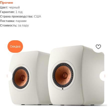
Прочее
Цвет:
черный
Гарантия:
1 год
Страна производства:
США
Поставка:
парами
Стоимость:
за пару
Скидка