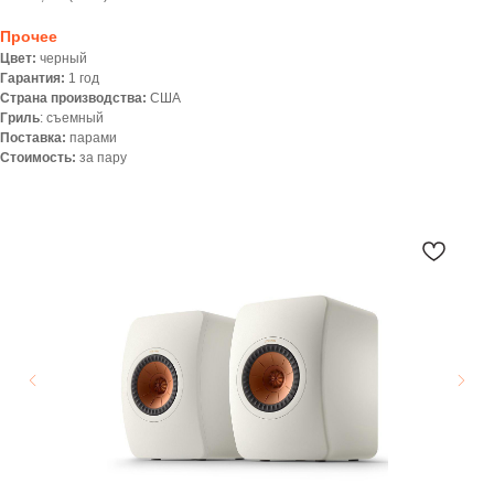
Прочее
Цвет:
черный
Гарантия:
1 год
Страна производства:
США
Гриль
: съемный
Поставка:
парами
Стоимость:
за пару