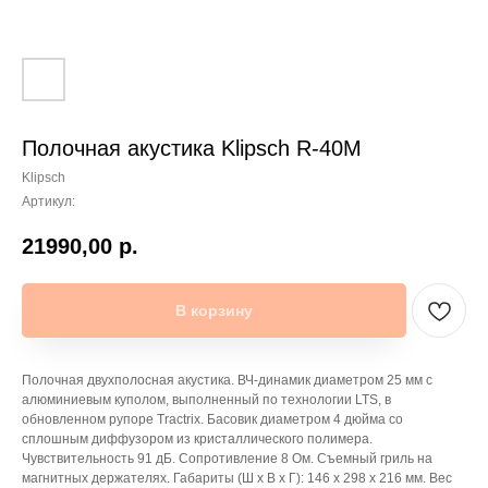
Полочная акустика Klipsch R-40M
Klipsch
Артикул:
21990,00
р.
В корзину
Полочная двухполосная акустика. ВЧ-динамик диаметром 25 мм с
алюминиевым куполом, выполненный по технологии LTS, в
обновленном рупоре Tractrix. Басовик диаметром 4 дюйма со
сплошным диффузором из кристаллического полимера.
Чувствительность 91 дБ. Сопротивление 8 Ом. Съемный гриль на
магнитных держателях. Габариты (Ш х В х Г): 146 х 298 х 216 мм. Вес