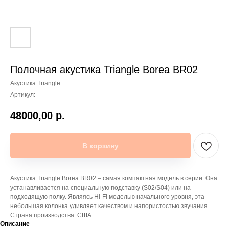
Полочная акустика Triangle Borea BR02
Акустика Triangle
Артикул:
48000,00
р.
В корзину
Акустика Triangle Borea BR02 – самая компактная модель в серии. Она
устанавливается на специальную подставку (S02/S04) или на
подходящую полку. Являясь Hi-Fi моделью начального уровня, эта
небольшая колонка удивляет качеством и напористостью звучания.
Страна производства: США
Описание