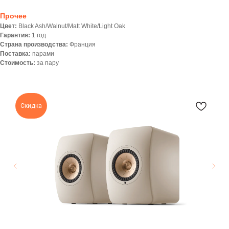
Прочее
Цвет:
Black Ash/Walnut/Matt White/Light Oak
Гарантия:
1 год
Страна производства:
Франция
Поставка:
парами
Стоимость:
за пару
Скидка