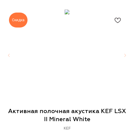
Скидка
da
Активная полочная акустика KEF LSX
II Mineral White
KEF