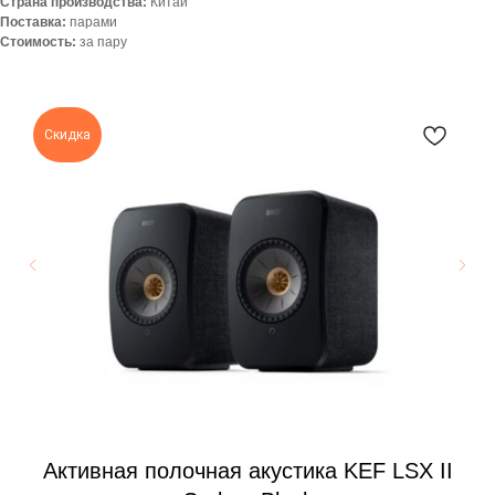
Страна производства:
Китай
Поставка:
парами
Стоимость:
за пару
Скидка
Активная полочная акустика KEF LSX II