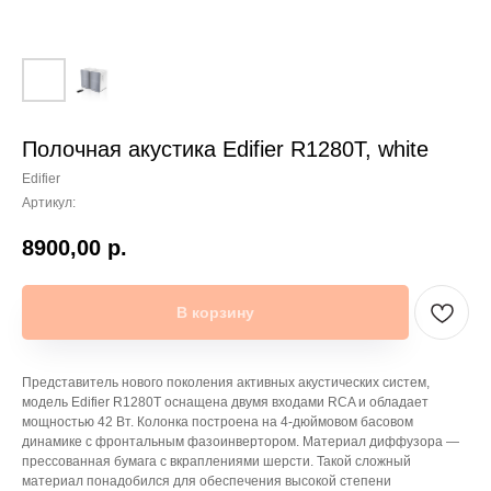
Полочная акустика Edifier R1280T, white
Edifier
Артикул:
8900,00
р.
В корзину
Представитель нового поколения активных акустических систем,
модель Edifier R1280T оснащена двумя входами RCA и обладает
мощностью 42 Вт. Колонка построена на 4-дюймовом басовом
динамике с фронтальным фазоинвертором. Материал диффузора —
прессованная бумага с вкраплениями шерсти. Такой сложный
материал понадобился для обеспечения высокой степени