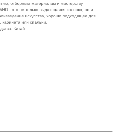
ытию, отборным материалам и мастерству
5HD - это не только выдающаяся колонка, но и
оизведение искусства, хорошо подходящее для
, кабинета или спальни.
дства: Китай