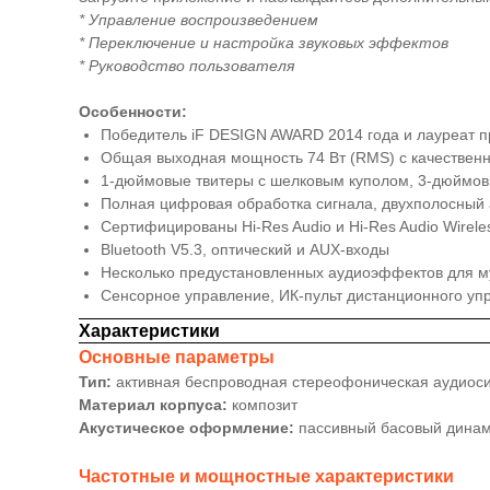
* Управление воспроизведением
* Переключение и настройка звуковых эффектов
* Руководство пользователя
Особенности:
Победитель iF DESIGN AWARD 2014 года и лауреат 
Общая выходная мощность 74 Вт (RMS) с качествен
1-дюймовые твитеры с шелковым куполом, 3-дюймов
Полная цифровая обработка сигнала, двухполосный 
Сертифицированы Hi-Res Audio и Hi-Res Audio Wirele
Bluetooth V5.3, оптический и AUX-входы
Несколько предустановленных аудиоэффектов для м
Сенсорное управление, ИК-пульт дистанционного у
Характеристики
Основные параметры
Тип:
активная беспроводная стереофоническая аудиос
Материал корпуса:
композит
Акустическое оформление:
пассивный басовый дина
Частотные и мощностные характеристики