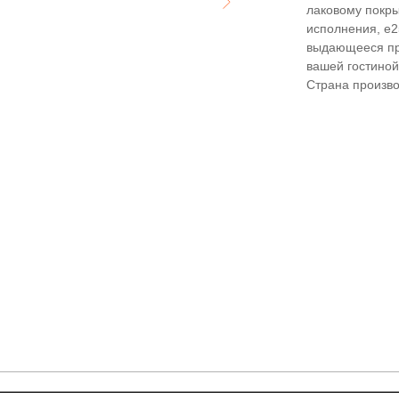
лаковому покр
исполнения, e2
выдающееся пр
вашей гостиной
Страна произво