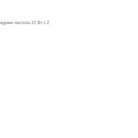
редние частоты 22 Вт x 2