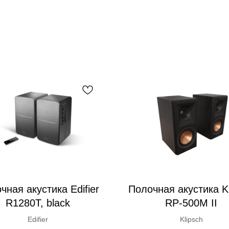
чная акустика Edifier
Полочная акустика Kl
R1280T, black
RP-500M II
Edifier
Klipsch