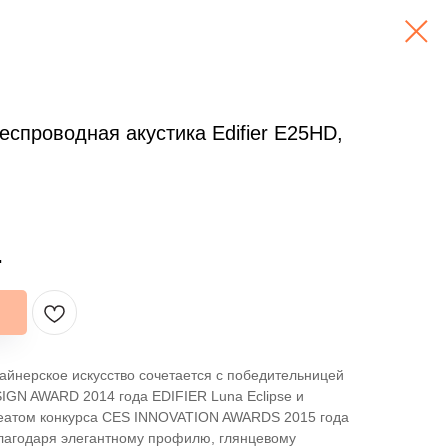
еспроводная акустика Edifier E25HD,
.
айнерское искусство сочетается с победительницей
SIGN AWARD 2014 года EDIFIER Luna Eclipse и
еатом конкурса CES INNOVATION AWARDS 2015 года
лагодаря элегантному профилю, глянцевому