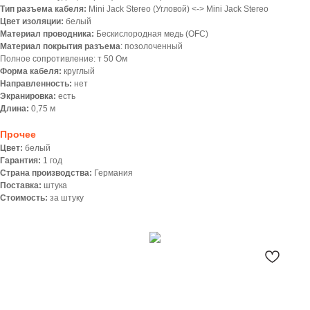
Тип разъема кабеля:
Mini Jack Stereo (Угловой) <-> Mini Jack Stereo
Цвет изоляции:
белый
Материал проводника:
Беcкислородная медь (OFC)
Материал покрытия разъема
: позолоченный
Полное сопротивление: т 50 Ом
Форма кабеля:
круглый
Направленность:
нет
Экранировка:
есть
Длина:
0,75 м
Прочее
Цвет:
белый
Гарантия:
1 год
Страна производства:
Германия
Поставка:
штука
Стоимость:
за штуку