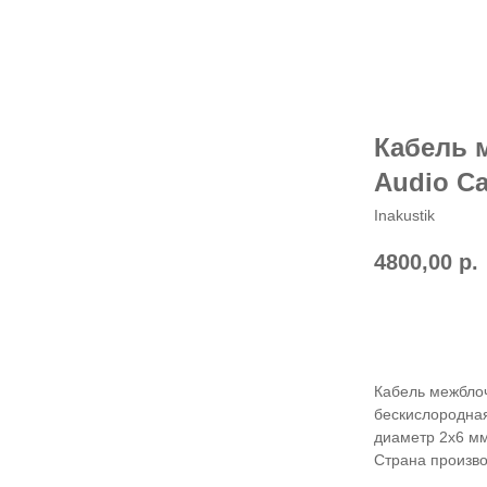
Кабель м
Audio Ca
Inakustik
4800,00
р.
В корзину
Кабель межблоч
бескислородная
диаметр 2х6 мм
Страна произво