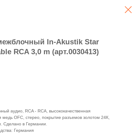
ежблочный In-Akustik Star
ble RCA 3,0 m (арт.0030413)
ный аудио, RCA - RCA, высококачественная
 медь OFC, стерео, покрытие разъемов золотом 24К,
. Сделано в Германии.
дства: Германия