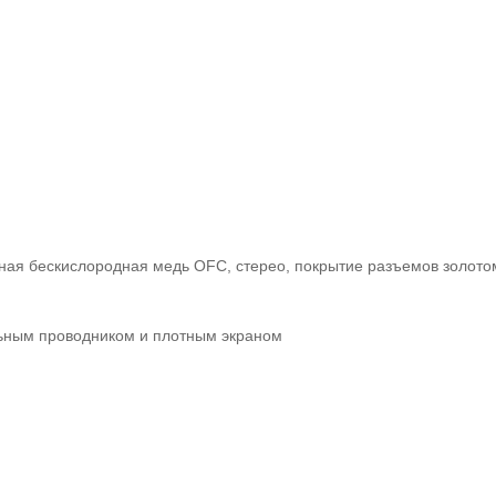
ная бескислородная медь OFC, стерео, покрытие разъемов золото
льным проводником и плотным экраном