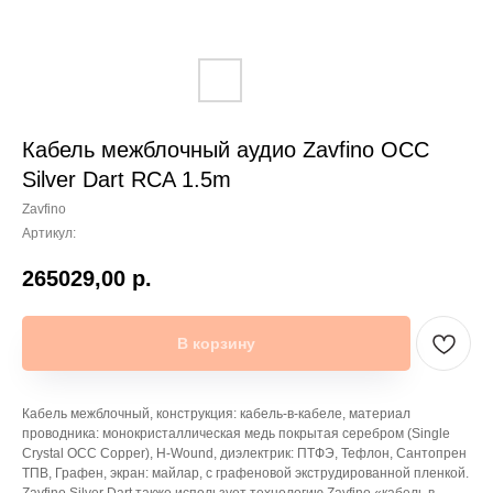
Кабель межблочный аудио Zavfino OCC
Silver Dart RCA 1.5m
Zavfino
Артикул:
265029,00
р.
В корзину
Кабель межблочный, конструкция: кабель-в-кабеле, материал
проводника: монокристаллическая медь покрытая серебром (Single
Crystal OCC Copper), H-Wound, диэлектрик: ПТФЭ, Тефлон, Сантопрен
ТПВ, Графен, экран: майлар, с графеновой экструдированной пленкой.