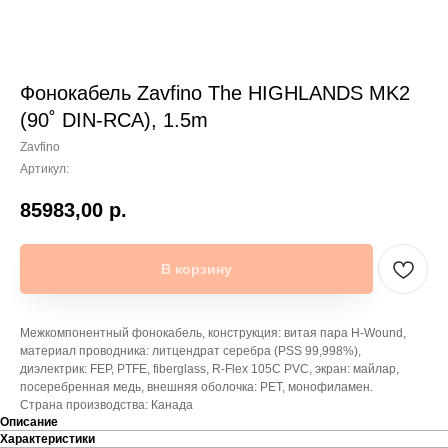
Фонокабель Zavfino The HIGHLANDS MK2
(90˚ DIN-RCA), 1.5m
Zavfino
Артикул:
85983,00
р.
В корзину
Межкомпонентный фонокабель, конструкция: витая пара H-Wound,
материал проводника: литцендрат серебра (PSS 99,998%),
диэлектрик: FEP, PTFE, fiberglass, R-Flex 105C PVC, экран: майлар,
посеребренная медь, внешняя оболочка: PET, монофиламен.
Страна производства: Канада
Описание
Характеристики