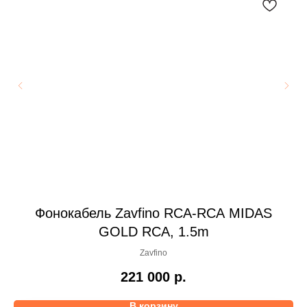
he
Фонокабель Zavfino RCA-RCA MIDAS
GOLD RCA, 1.5m
Zavfino
221 000
р.
В корзину