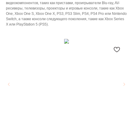
видеокомпонентов, таких как приставки, проигрыватели Blu-ray, AV-
ресиверы, телевизоры, проекторы и игровые консоли, такие как Xbox
One, Xbox One S, Xbox One X, PS3, PS3 Slim, PS4, PS4 Pro или Nintendo
Switch, а также консоли следующего поколения, такие как Xbox Series
X или PlayStation 5 (PS5).