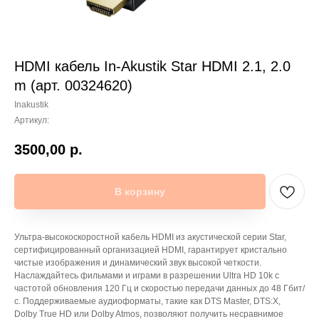
HDMI кабель In-Akustik Star HDMI 2.1, 2.0
m (арт. 00324620)
Inakustik
Артикул:
3500,00
р.
В корзину
Ультра-высокоскоростной кабель HDMI из акустической серии Star,
сертифицированный организацией HDMI, гарантирует кристально
чистые изображения и динамический звук высокой четкости.
Наслаждайтесь фильмами и играми в разрешении Ultra HD 10k с
частотой обновления 120 Гц и скоростью передачи данных до 48 Гбит/
с. Поддерживаемые аудиоформаты, такие как DTS Master, DTS:X,
Dolby True HD или Dolby Atmos, позволяют получить несравнимое