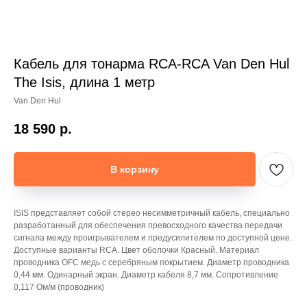
Кабель для тонарма RCA-RCA Van Den Hul
The Isis, длина 1 метр
Van Den Hul
18 590
р.
В корзину
ISIS представляет собой стерео несимметричный кабель, специально
разработанный для обеспечения превосходного качества передачи
сигнала между проигрывателем и предусилителем по доступной цене.
Доступные варианты RCA. Цвет оболочки Красный. Материал
проводника OFC медь с серебряным покрытием. Диаметр проводника
0,44 мм. Одинарный экран. Диаметр кабеля 8,7 мм. Сопротивление
0,117 Ом/м (проводник)