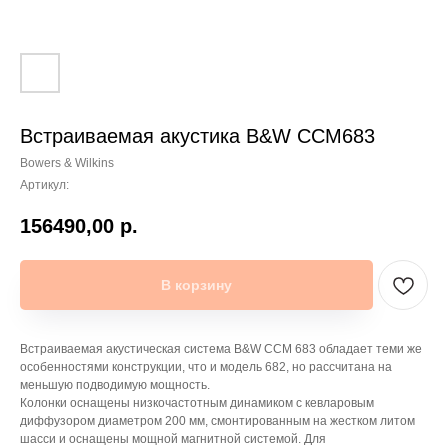
Встраиваемая акустика B&W CCM683
Bowers & Wilkins
Артикул:
156490,00
р.
В корзину
Встраиваемая акустическая система B&W CCM 683 обладает теми же
особенностями конструкции, что и модель 682, но рассчитана на
меньшую подводимую мощность.
Колонки оснащены низкочастотным динамиком с кевларовым
диффузором диаметром 200 мм, смонтированным на жестком литом
шасси и оснащены мощной магнитной системой. Для