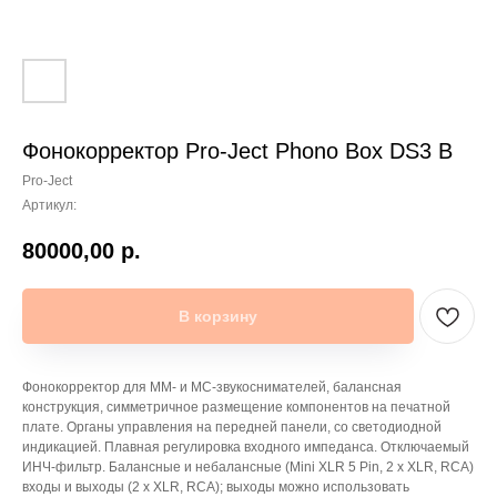
Фонокорректор Pro-Ject Phono Box DS3 B
Pro-Ject
Артикул:
80000,00
р.
В корзину
Фонокорректор для MM- и MC-звукоснимателей, балансная
конструкция, симметричное размещение компонентов на печатной
плате. Органы управления на передней панели, со светодиодной
индикацией. Плавная регулировка входного импеданса. Отключаемый
ИНЧ-фильтр. Балансные и небалансные (Mini XLR 5 Pin, 2 х XLR, RCA)
входы и выходы (2 х XLR, RCA); выходы можно использовать