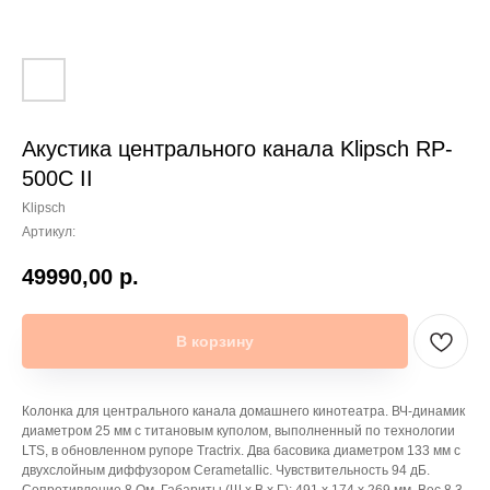
Акустика центрального канала Klipsch RP-
500C II
Klipsch
Артикул:
49990,00
р.
В корзину
Колонка для центрального канала домашнего кинотеатра. ВЧ-динамик
диаметром 25 мм с титановым куполом, выполненный по технологии
LTS, в обновленном рупоре Tractrix. Два басовика диаметром 133 мм с
двухслойным диффузором Cerametallic. Чувствительность 94 дБ.