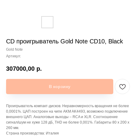
CD проигрыватель Gold Note CD10, Black
Gold Note
Артикул:
307000,00
р.
В корзину
Проигрыватель компакт-дисков. Неравномерность вращения не более
0,0001%. ЦАП построен на чипе AKM AK4493, возможно подключение
внешнего ЦАП. Аналоговые выходы – RCA и XLR. Соотношение
сигнал/шум не хуже 128 дБ, THD не более 0,001%. Габариты 80 x 200 x
260 мм.
Страна производства: Италия