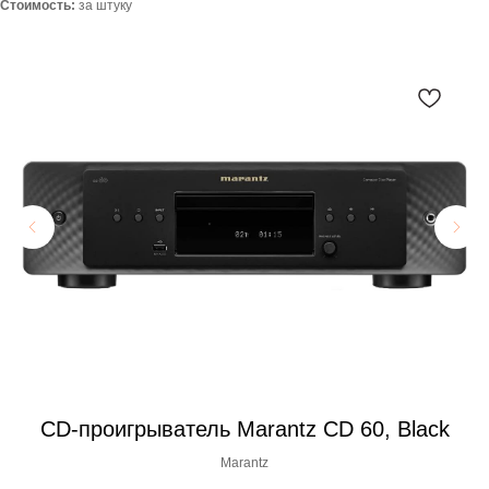
Стоимость:
за штуку
,
CD-проигрыватель Marantz CD 60, Black
Marantz