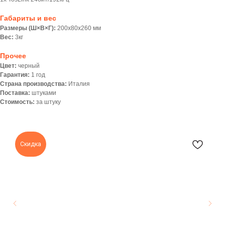
Габариты и вес
Размеры (Ш×В×Г):
200х80х260 мм
Вес:
3кг
Прочее
Цвет:
черный
Гарантия:
1 год
Страна производства:
Италия
Поставка:
штуками
Стоимость:
за штуку
Скидка