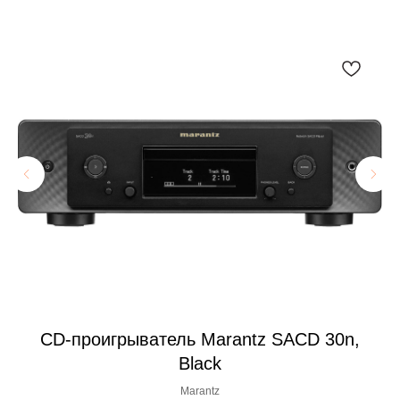
k
CD-проигрыватель Marantz SACD 30n,
Black
Marantz