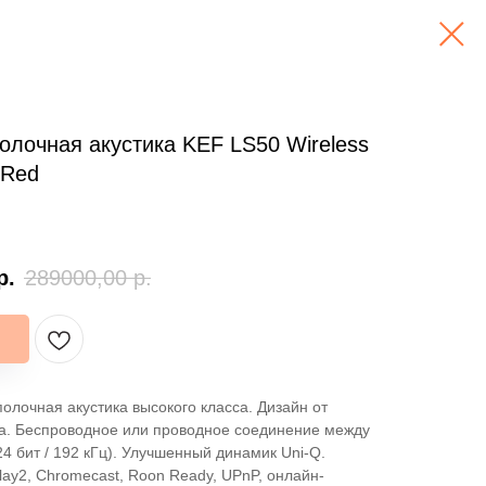
олочная акустика KEF LS50 Wireless
 Red
р.
289000,00
р.
олочная акустика высокого класса. Дизайн от
а. Беспроводное или проводное соединение между
24 бит / 192 кГц). Улучшенный динамик Uni-Q.
lay2, Chromecast, Roon Ready, UPnP, онлайн-