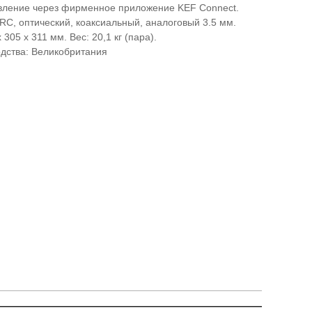
авление через фирменное приложение KEF Connect.
C, оптический, коаксиальный, аналоговый 3.5 мм.
 305 x 311 мм. Вес: 20,1 кг (пара).
дства: Великобритания