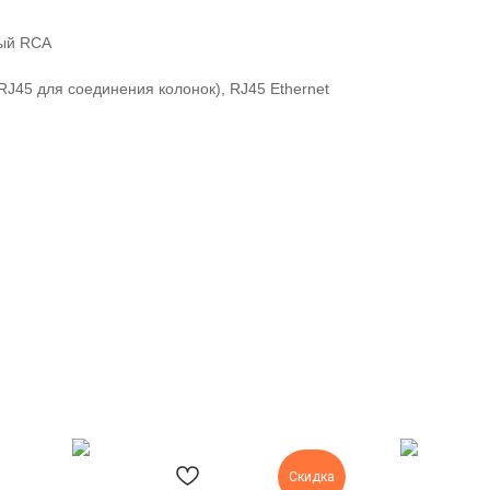
вый RCA
RJ45 для соединения колонок), RJ45 Ethernet
Скидка