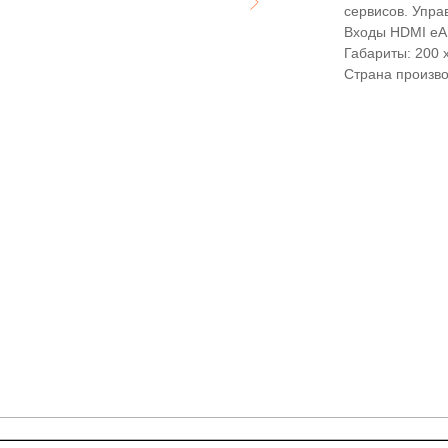
сервисов. Упр
Входы HDMI eAR
Габариты: 200 x
Страна произво