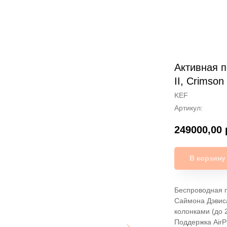
Активная п
II, Crimson
KEF
Артикул:
249000,00
В корзину
Беспроводная п
Саймона Дэвис
колонками (до 
Поддержка AirP