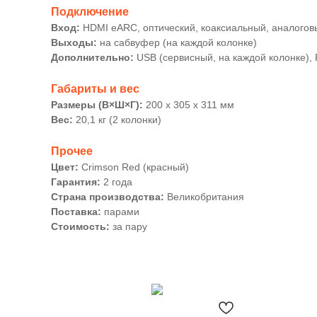
Подключение
Вход:
HDMI eARC, оптический, коаксиальный, аналого
Выходы:
на сабвуфер (на каждой колонке)
Дополнительно:
USB (сервисный, на каждой колонке), 
Габариты и вес
Размеры (В×Ш×Г):
200 x 305 x 311 мм
Вес:
20,1 кг (2 колонки)
Прочее
Цвет:
Crimson Red (красный)
Гарантия:
2 года
Страна производства:
Великобритания
Поставка:
парами
Стоимость:
за пару