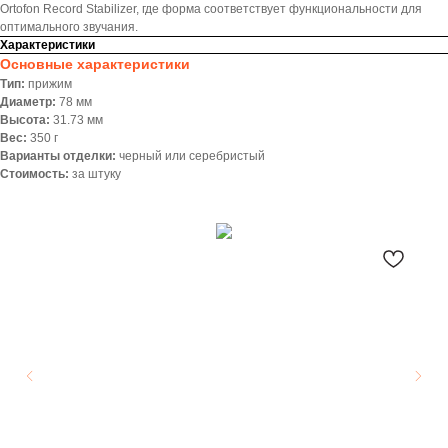
Ortofon Record Stabilizer, где форма соответствует функциональности для
оптимального звучания.
Характеристики
Основные характеристики
Тип:
прижим
Диаметр:
78 мм
Высота:
31.73 мм
Вес:
350 г
Варианты отделки:
черный или серебристый
Стоимость:
за штуку