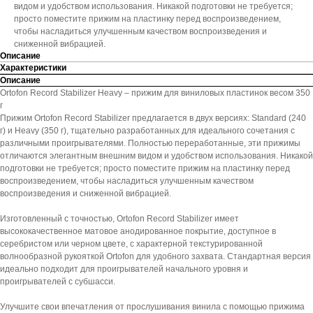
видом и удобством использования. Никакой подготовки не требуется;
просто поместите прижим на пластинку перед воспроизведением,
чтобы насладиться улучшенным качеством воспроизведения и
сниженной вибрацией.
Описание
Характеристики
Описание
Ortofon Record Stabilizer Heavy – прижим для виниловых пластинок весом 350
г
Прижим Ortofon Record Stabilizer предлагается в двух версиях: Standard (240
г) и Heavy (350 г), тщательно разработанных для идеального сочетания с
различными проигрывателями. Полностью переработанные, эти прижимы
отличаются элегантным внешним видом и удобством использования. Никакой
подготовки не требуется; просто поместите прижим на пластинку перед
воспроизведением, чтобы насладиться улучшенным качеством
воспроизведения и сниженной вибрацией.
Изготовленный с точностью, Ortofon Record Stabilizer имеет
высококачественное матовое анодированное покрытие, доступное в
серебристом или черном цвете, с характерной текстурированной
волнообразной рукояткой Ortofon для удобного захвата. Стандартная версия
идеально подходит для проигрывателей начального уровня и
проигрывателей с субшасси.
Улучшите свои впечатления от прослушивания винила с помощью прижима